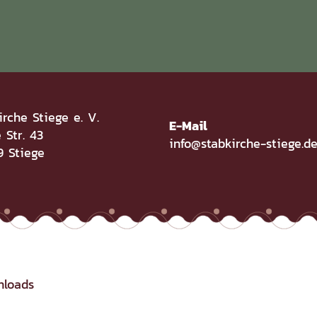
irche Stiege e. V.
E-Mail
 Str. 43
info@stabkirche-stiege.d
 Stiege
nloads