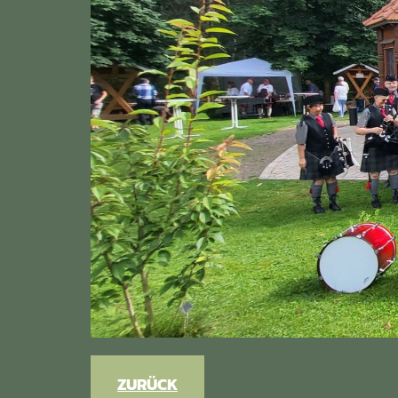
ZURÜCK