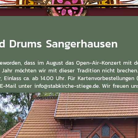
nd Drums Sangerhausen
 geworden, dass im August das Open-Air-Konzert mit 
m Jahr möchten wir mit dieser Tradition nicht breche
, Einlass ca. ab 14.00 Uhr. Für Kartenvorbestellungen 
E-Mail unter info@stabkirche-stiege.de. Wir freuen un