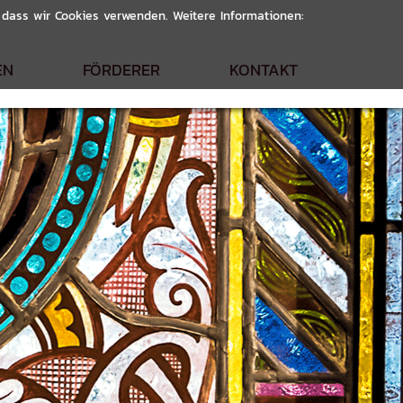
, dass wir Cookies verwenden. Weitere Informationen:
EN
FÖRDERER
KONTAKT