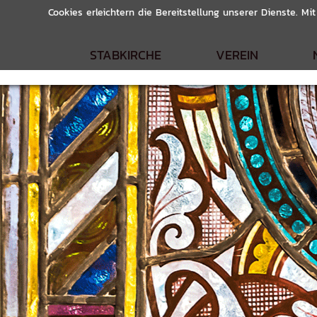
Cookies erleichtern die Bereitstellung unserer Dienste. M
STABKIRCHE
VEREIN