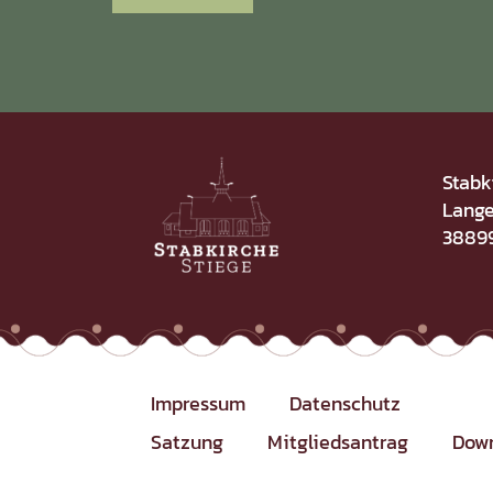
Stabk
Lange
38899
Impressum
Datenschutz
Satzung
Mitgliedsantrag
Dow